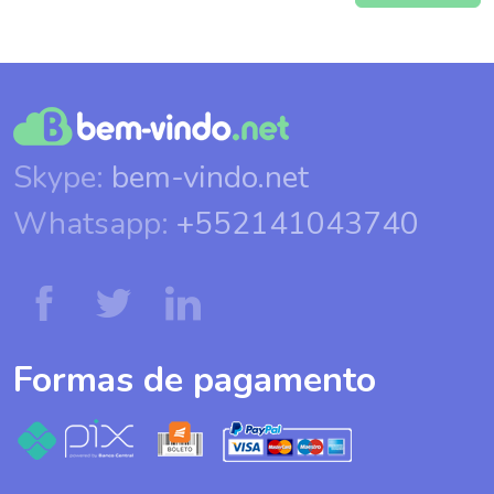
Skype:
bem-vindo.net
Whatsapp:
+552141043740
Formas de pagamento