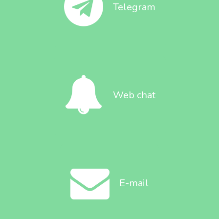
Telegram
Web chat
E-mail