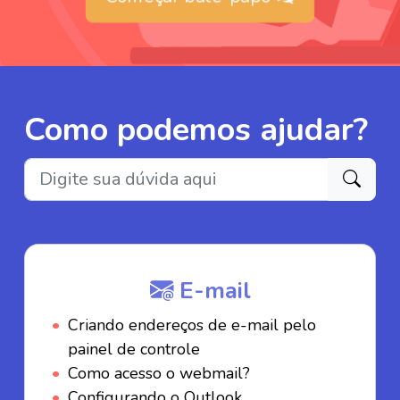
Como podemos ajudar?
E-mail
Criando endereços de e-mail pelo
painel de controle
Como acesso o webmail?
Configurando o Outlook